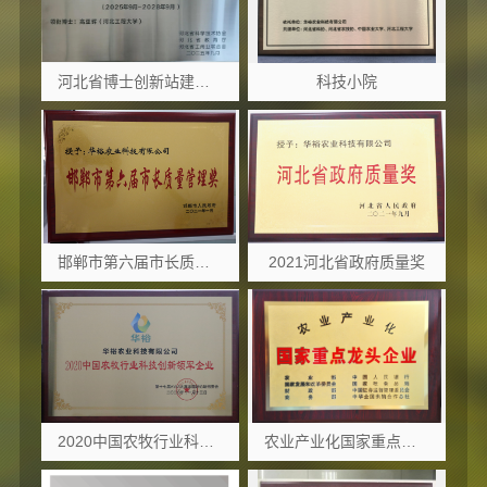
河北省博士创新站建设项目实施单位
科技小院
邯郸市第六届市长质量管理奖
2021河北省政府质量奖
2020中国农牧行业科技创新领军企业
农业产业化国家重点龙头企业