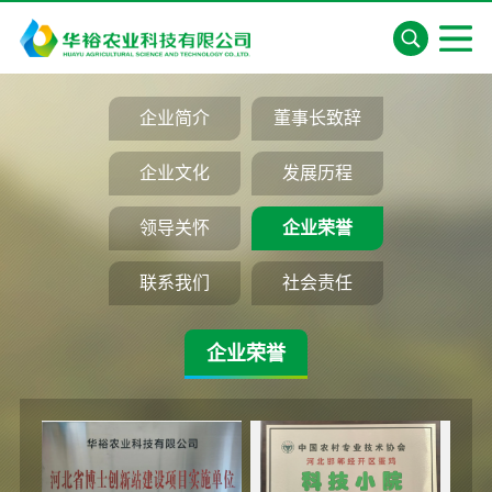
企业简介
董事长致辞
企业文化
发展历程
领导关怀
企业荣誉
联系我们
社会责任
企业荣誉